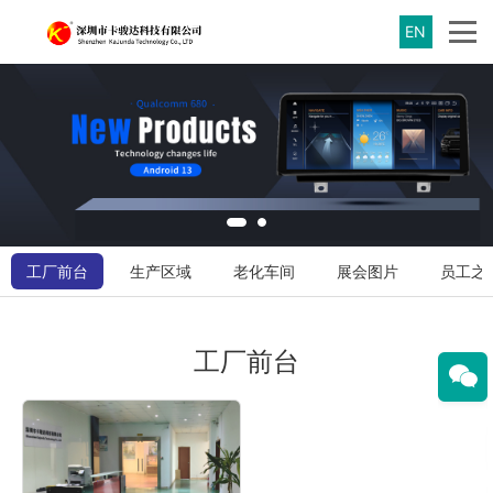
EN
工厂前台
生产区域
老化车间
展会图片
员工之
工厂前台