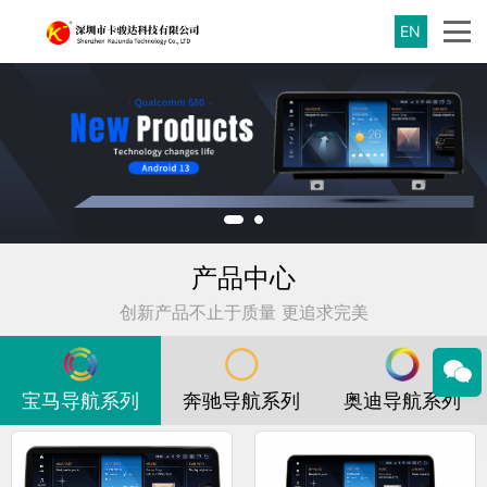
EN
产品中心
创新产品不止于质量 更追求完美
宝马导航系列
奔驰导航系列
奥迪导航系列