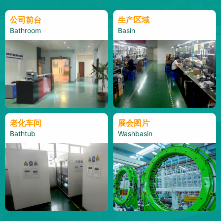
公司前台
生产区域
Bathroom
Basin
老化车间
展会图片
Bathtub
Washbasin