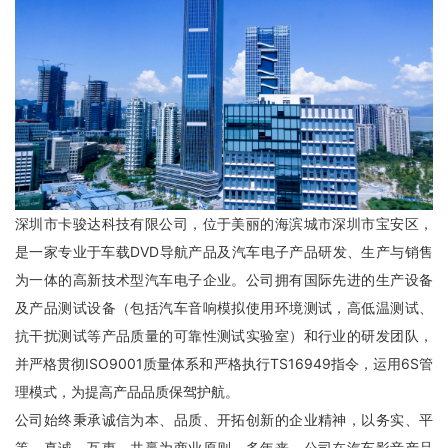
深圳市卡骏达科技有限公司，位于美丽的海滨城市深圳市宝安区，
是一家专业于车载DVD导航产品及汽车电子产品研发、生产与销售
为一体的高新技术型汽车电子企业。公司拥有国际先进的生产设备
及产品测试设备（包括汽车音响模拟使用环境测试，高低温测试、
抗干扰测试等产品质量的可靠性测试实验室）和行业的研发团队，
并严格贯彻ISO9001质量体系和严格执行TS16949指令，运用6S管
理模式，为提高产品品质保驾护航。
公司始终秉承诚信为本、品质、开拓创新的企业精神，以务实、平
等、真诚、互惠、共赢为商业原则。多年来，公司在汽车影音产品