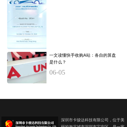
一文读懂快手收购A站：各自的算盘
是什么？
06-05
深圳市卡骏达科技有限公司，位于美
丽的海滨城市深圳市宝安区，是一家